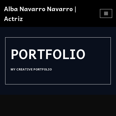
Alba Navarro Navarro |
Saltar
Actriz
al
contenido
PORTFOLIO
MY CREATIVE PORTFOLIO